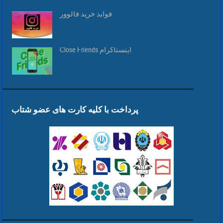
فواید خرید فالوور
Close Friends اینستاگرام
پرداخت با کلیه کارت های عضو شتاب