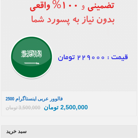
2500 فالوور عربی اینستاگرام
2,500,000
تومان
3,500,000
تومان
سبد خرید