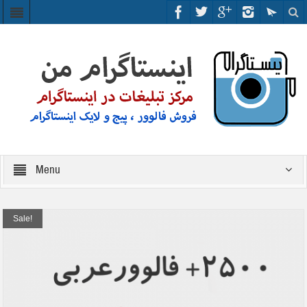
Menu
Sale!