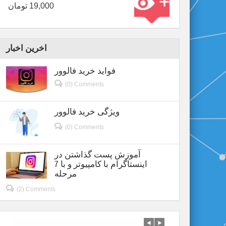
19,000
تومان
اخرین اخبار
فواید خرید فالوور
(0) Comments
ویژگی خرید فالوور
(0) Comments
آموزش پست گذاشتن در
اینستاگرام با کامپیوتر و با 7
مرحله
(2) Comments