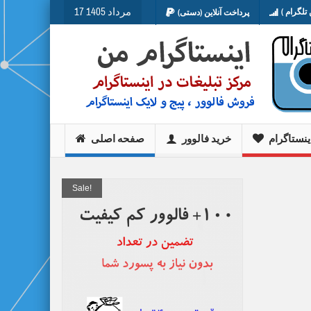
17 مرداد 1405
تلگرام )
پرداخت آنلاین (دستی)
ینستاگرام
خرید فالوور
صفحه اصلی
Sale!