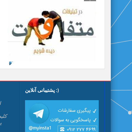
پشتیبانی آنلاین :)
ا
پ