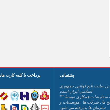
پشتیبانی
پرداخت با کلیه کارت ها
ين سايت تابع قوانين جمهوري
اسلامي ايران است
*** کلیه سفارشات همکاری توسط
یج ها ، شرکت ها ، موسسات و
سازمان ها پذیرفته می شود.