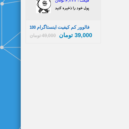
100 فالوور کم کیفیت اینستاگرام
39,000
تومان
49,000
تومان