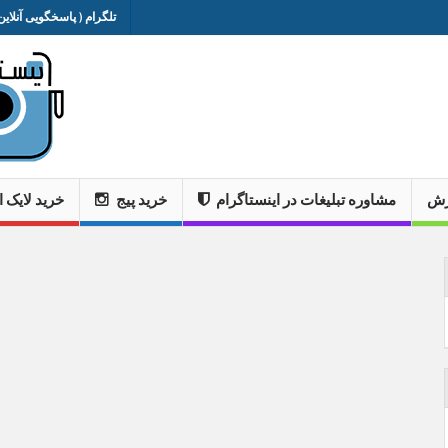
تلگرام ( پاسخگویی آنلاین 
وزش
مشاوره تبلیغات در اینستاگرام
خرید پیج
خرید لایک ا