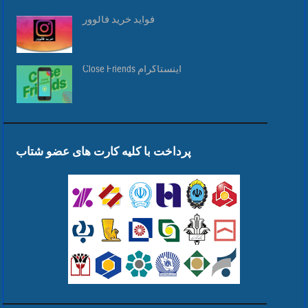
فواید خرید فالوور
Close Friends اینستاگرام
پرداخت با کلیه کارت های عضو شتاب