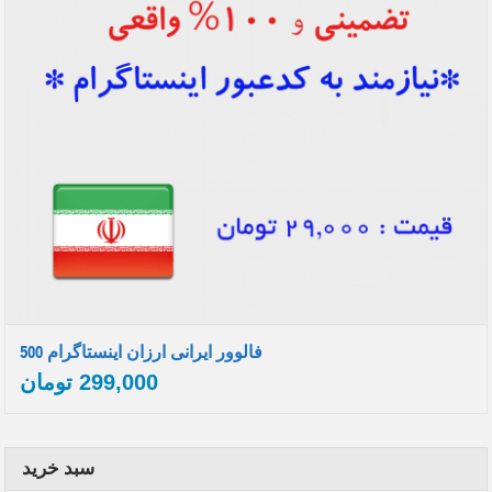
500 فالوور ایرانی ارزان اینستاگرام
299,000
تومان
سبد خرید