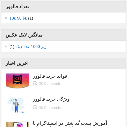
تعداد فالوور
(1)
10k تا 50k
میانگین لایک عکس
زیر 1000 عدد لایک
(1)
اخرین اخبار
فواید خرید فالوور
(0) Comments
ویژگی خرید فالوور
(0) Comments
آموزش پست گذاشتن در اینستاگرام با