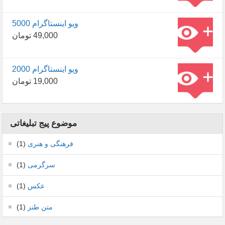
5000 ویو اینستاگرام
49,000
تومان
2000 ویو اینستاگرام
19,000
تومان
موضوع پیج تبلیغاتی
فرهنگی و هنری
(1)
سرگرمی
(1)
عکس
(1)
متن طنز
(1)