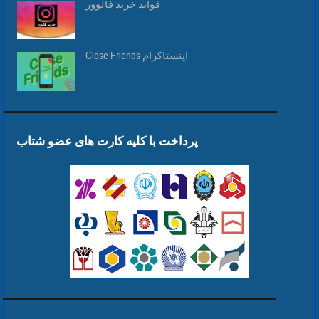
فواید خرید فالوور
Close Friends اینستاگرام
پرداخت با کلیه کارت های عضو شتاب