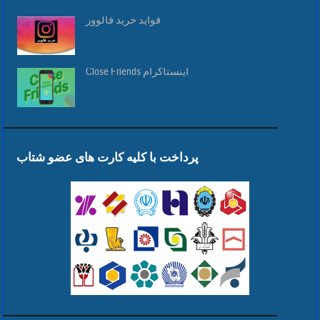
فواید خرید فالوور
Close Friends اینستاگرام
پرداخت با کلیه کارت های عضو شتاب