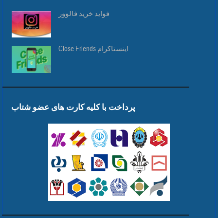
فواید خرید فالوور
Close Friends اینستاگرام
پرداخت با کلیه کارت های عضو شتاب