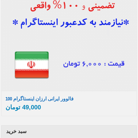
100 فالوور ایرانی ارزان اینستاگرام
49,000
تومان
سبد خرید