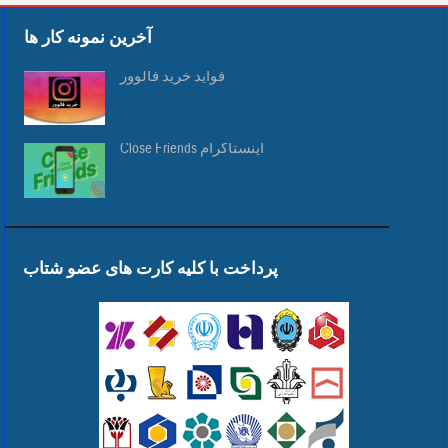
آخرین نمونه کار ها
فواید خرید فالوور
Close Friends اینستاگرام
پرداخت با کلیه کارت های عضو شتاب