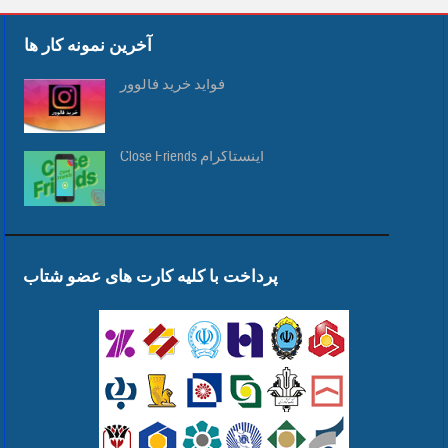
آخرین نمونه کار ها
فواید خرید فالوور
Close Friends اینستاگرام
پرداخت با کلیه کارت های عضو شتاب