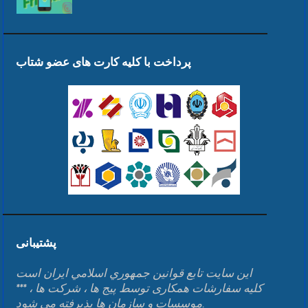
پرداخت با کلیه کارت های عضو شتاب
پشتیبانی
اين سايت تابع قوانين جمهوري اسلامي ايران است
*** کلیه سفارشات همکاری توسط پیج ها ، شرکت ها ،
موسسات و سازمان ها پذیرفته می شود.