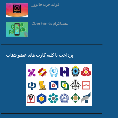
فواید خرید فالوور
Close Friends اینستاگرام
پرداخت با کلیه کارت های عضو شتاب