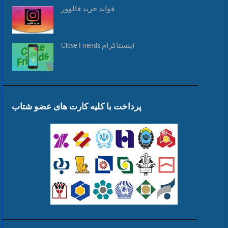
فواید خرید فالوور
Close Friends اینستاگرام
پرداخت با کلیه کارت های عضو شتاب