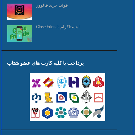
فواید خرید فالوور
Close Friends اینستاگرام
پرداخت با کلیه کارت های عضو شتاب