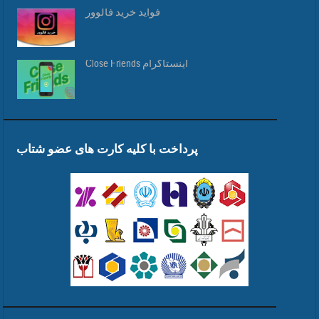
فواید خرید فالوور
Close Friends اینستاگرام
پرداخت با کلیه کارت های عضو شتاب