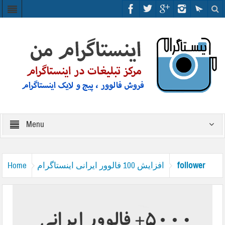
Menu
follower
افزایش 100 فالوور ایرانی اینستاگرام
Home
irani tazmini 5000