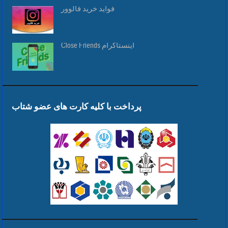
فواید خرید فالوور
Close Friends اینستاگرام
پرداخت با کلیه کارت های عضو شتاب