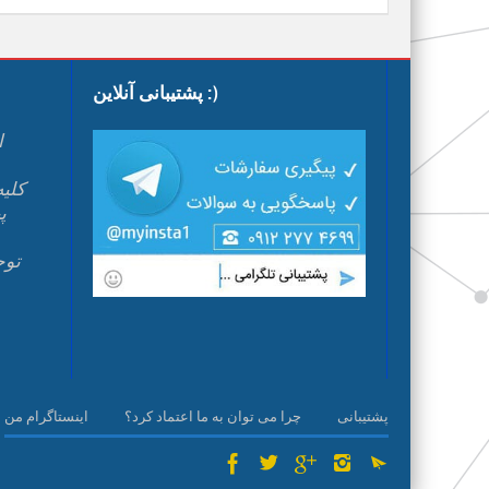
پشتیبانی آنلاین :)
ا
پ
م
پشتیبانی
چرا می توان به ما اعتماد کرد؟
اینستاگرام من