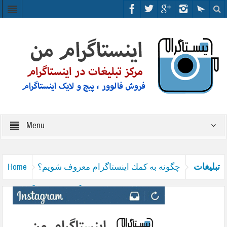
Menu
تبلیغات
چگونه به كمك اينستاگرام معروف شويم؟
Home
در اینستاگرام _ اینستاگرام من