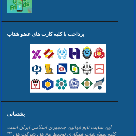
پرداخت با کلیه کارت های عضو شتاب
پشتیبانی
اين سايت تابع قوانين جمهوري اسلامي ايران است
*** کلیه سفارشات همکاری توسط پیج ها ، شرکت ها ،