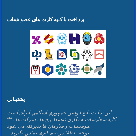
پرداخت با کلیه کارت های عضو شتاب
پشتیبانی
اين سايت تابع قوانين جمهوري اسلامي ايران است
*** کلیه سفارشات همکاری توسط پیج ها ، شرکت ها ،
موسسات و سازمان ها پذیرفته می شود.
_ توجه : لطفا در تایم کاری تماس بگیرید .