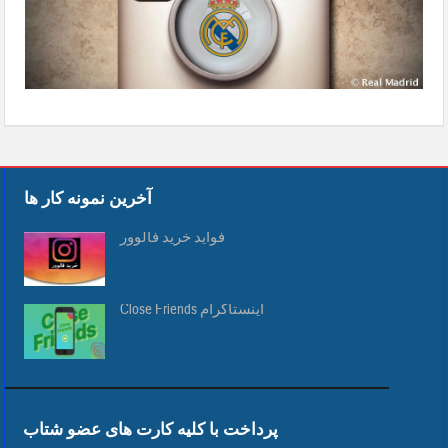
آخرین نمونه کار ها
فواید خرید فالوور
Close Friends اینستاگرام
پرداخت با کلیه کارت های عضو شتاب