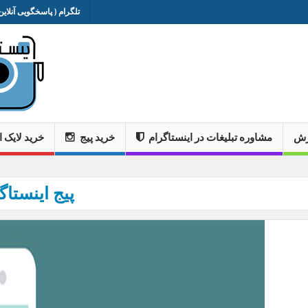
تلگرام ( پاسخگویی آنلاین 
وزش
مشاوره تبلیغات در اینستاگرام
خرید پیج
خرید لایک ا
پیج اینستاگ