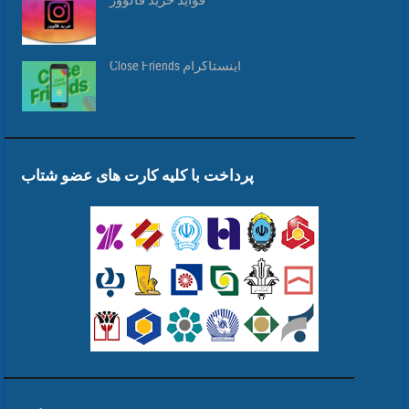
فواید خرید فالوور
Close Friends اینستاگرام
پرداخت با کلیه کارت های عضو شتاب