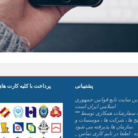
پشتیبانی
پرداخت با کلیه کارت ها
ين سايت تابع قوانين جمهوري
اسلامي ايران است
*** کلیه سفارشات همکاری توسط
یج ها ، شرکت ها ، موسسات و
سازمان ها پذیرفته می شود.
_ توجه : لطفا در تایم کاری تماس