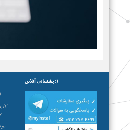
پشتیبانی آنلاین :)
ا
پ