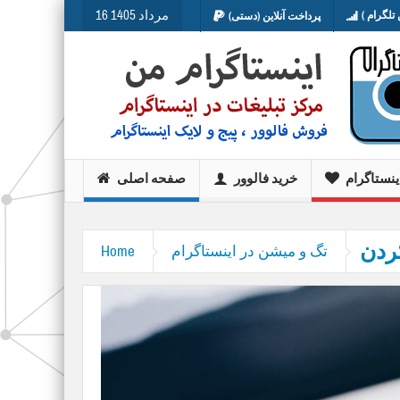
16 مرداد 1405
تلگرام )
پرداخت آنلاین (دستی)
ینستاگرام
خرید فالوور
صفحه اصلی
ردن
تگ و میشن در اینستاگرام
Home