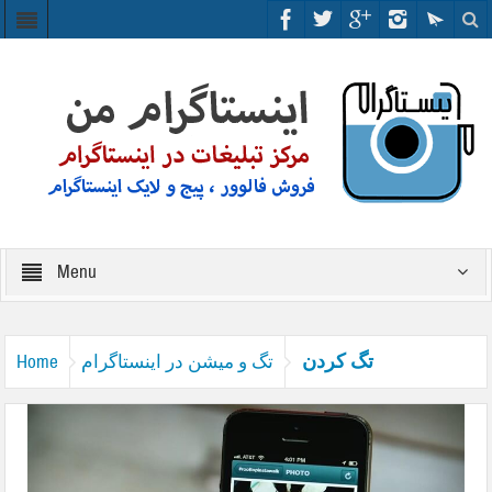
Menu
تگ کردن
تگ و میشن در اینستاگرام
Home