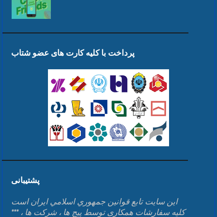
پرداخت با کلیه کارت های عضو شتاب
پشتیبانی
اين سايت تابع قوانين جمهوري اسلامي ايران است
*** کلیه سفارشات همکاری توسط پیج ها ، شرکت ها ،