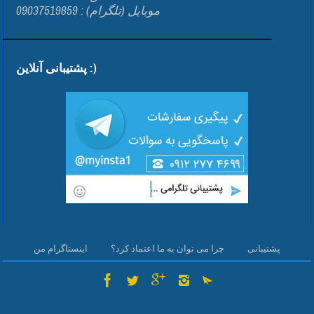
موبایل (تلگرام) : 09037519859
پشتیبانی آنلاین :)
پشتیبانی
چرا می توان به ما اعتماد کرد؟
اینستاگرام من