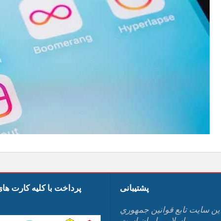
پشتیبانی
پرداخت با کلیه کارت ها
ين سايت تابع قوانين جمهوري
اسلامي ايران است