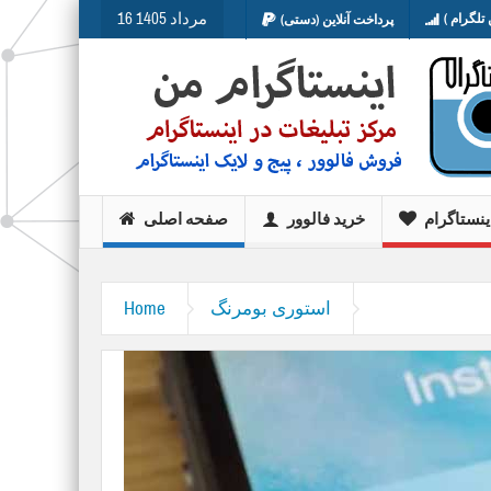
16 مرداد 1405
تلگرام )
پرداخت آنلاین (دستی)
ینستاگرام
خرید فالوور
صفحه اصلی
استوری بومرنگ
Home