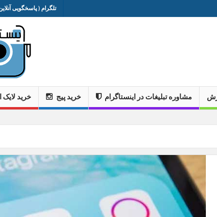
تلگرام ( پاسخگویی آنلاین 
وزش
مشاوره تبلیغات در اینستاگرام
خرید پیج
خرید لایک ا