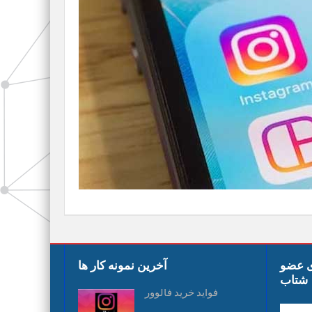
ی عضو
آخرین نمونه کار ها
شتاب
فواید خرید فالوور