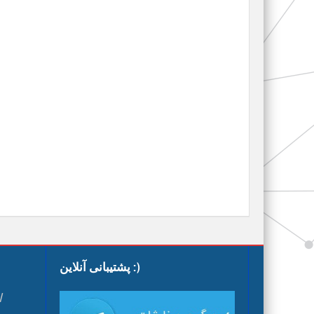
پشتیبانی آنلاین :)
ا