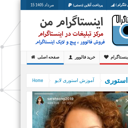
15 مرداد 1405
تلگرام )
پرداخت آنلاین (دستی)
ینستاگرام
خرید فالوور
صفحه اصلی
استوری
آموزش استوری لایو
Home