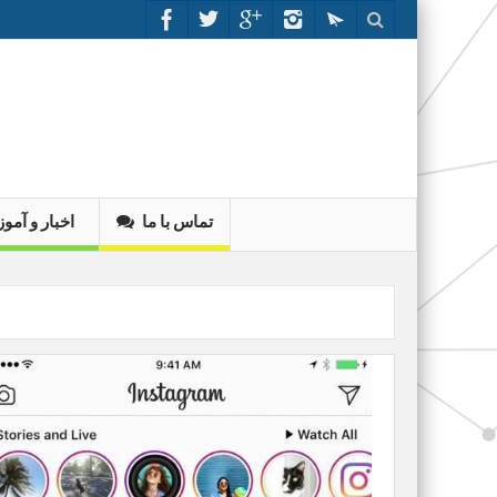
تماس با ما
اخبار و آم