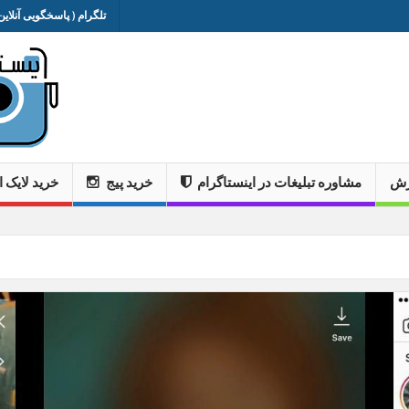
تلگرام ( پاسخگویی آنلاین 
وزش
مشاوره تبلیغات در اینستاگرام
خرید پیج
خرید لایک ا