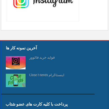
آخرین نمونه کار ها
فواید خرید فالوور
Close Friends اینستاگرام
پرداخت با کلیه کارت های عضو شتاب